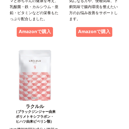
マと赤ちゃんの健康を考え、
気になる方や、便秘気味、下
乳酸菌・鉄・カルシウム・亜
痢気味で腸内環境を整えたい
鉛・ビタミンなどの栄養もた
方のお悩み改善をサポートし
っぷり配合しました。
ます。
Amazonで購入
Amazonで購入
ラクルル
（ブラックジンジャー由来
ポリメトキシフラボン・
ヒハツ由来ピペリン類）