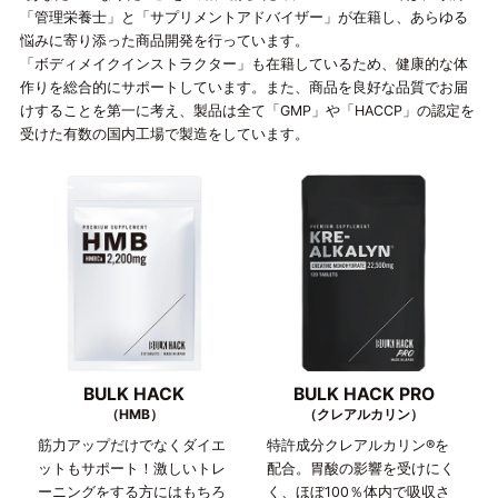
「管理栄養士」と「サプリメントアドバイザー」が在籍し、あらゆる
悩みに寄り添った商品開発を行っています。
「ボディメイクインストラクター」も在籍しているため、健康的な体
作りを総合的にサポートしています。また、商品を良好な品質でお届
けすることを第一に考え、製品は全て「GMP」や「HACCP」の認定を
受けた有数の国内工場で製造をしています。
BULK HACK
BULK HACK PRO
（HMB）
（クレアルカリン）
筋力アップだけでなくダイエ
特許成分クレアルカリン®を
ットもサポート！激しいトレ
配合。胃酸の影響を受けにく
ーニングをする方にはもちろ
く、ほぼ100％体内で吸収さ